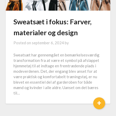
Sweatsæt i fokus: Farver,
materialer og design
Posted on
september 6, 2024
by
Sweatsæt har gennemgået en bemærkelsesværdig
transformation fra at være et symbol på afslappet
hjemmetøj til at indtage en fremtrædende plads i
modeverdenen. Det, der engang blev anset for at
være praktisk og komfortabelt træningstøj, er nu
blevet en essentiel del af garderoben for både
mænd og kvinder i alle aldre. Uanset om det bæres
til…
+