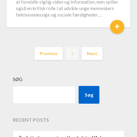
at formidle vigtig viden og information, men spiller
også en kritisk rolle i at udvikle unge menneskers
følelsesmæssige og sociale færdigheder….
+
Previous
5
Next
SØG
Søg
RECENT POSTS