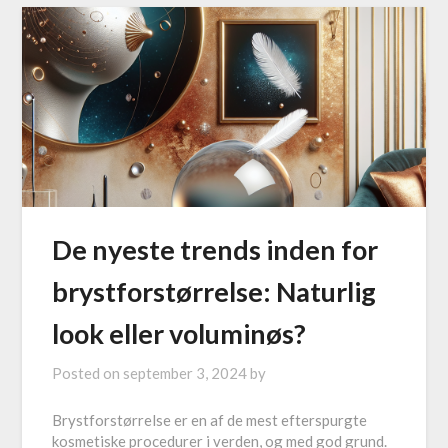
De nyeste trends inden for
brystforstørrelse: Naturlig
look eller voluminøs?
Posted on
september 3, 2024
by
Brystforstørrelse er en af de mest efterspurgte
kosmetiske procedurer i verden, og med god grund.