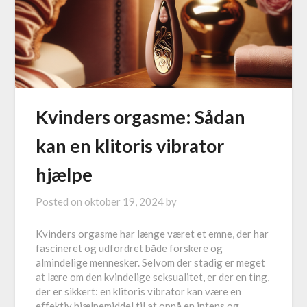
Kvinders orgasme: Sådan
kan en klitoris vibrator
hjælpe
Posted on
oktober 19, 2024
by
Kvinders orgasme har længe været et emne, der har
fascineret og udfordret både forskere og
almindelige mennesker. Selvom der stadig er meget
at lære om den kvindelige seksualitet, er der en ting,
der er sikkert: en klitoris vibrator kan være en
effektiv hjælpemiddel til at opnå en intens og