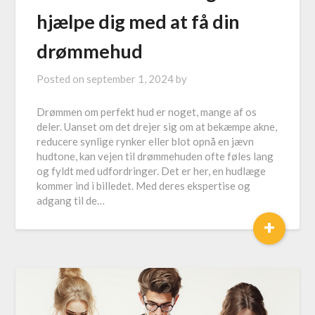
hjælpe dig med at få din
drømmehud
Posted on
september 1, 2024
by
Drømmen om perfekt hud er noget, mange af os
deler. Uanset om det drejer sig om at bekæmpe akne,
reducere synlige rynker eller blot opnå en jævn
hudtone, kan vejen til drømmehuden ofte føles lang
og fyldt med udfordringer. Det er her, en hudlæge
kommer ind i billedet. Med deres ekspertise og
adgang til de…
+