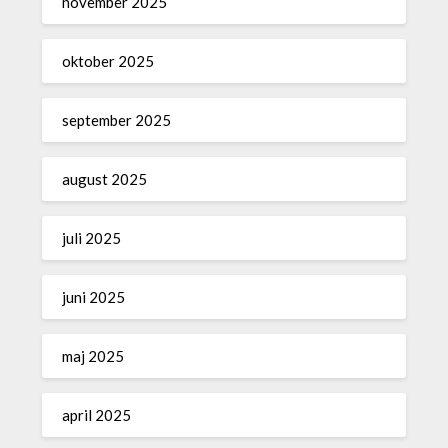
november 2025
oktober 2025
september 2025
august 2025
juli 2025
juni 2025
maj 2025
april 2025