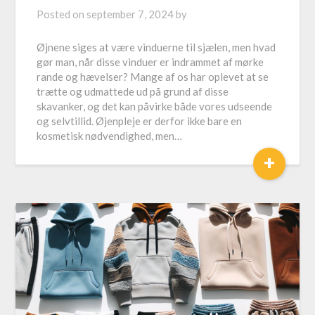
Posted on
september 7, 2024
by
Øjnene siges at være vinduerne til sjælen, men hvad
gør man, når disse vinduer er indrammet af mørke
rande og hævelser? Mange af os har oplevet at se
trætte og udmattede ud på grund af disse
skavanker, og det kan påvirke både vores udseende
og selvtillid. Øjenpleje er derfor ikke bare en
kosmetisk nødvendighed, men…
+