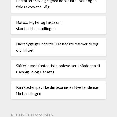
Forfatterbrev og signed bookplate: Når bogen
føles skrevet til dig
Botox: Myter og fakta om
skønhedsbehandlingen
Bæredygtigt undertøj: De bedste mærker til dig
og miljøet
Skiferie med fantastiske oplevelser i Madonna di
Campiglio og Canazei
Kan kosten påvirke din psoriasis? Nye tendenser
i behandlingen
RECENT COMMENTS