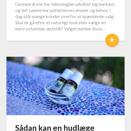
Gennem årene har teknologien udviklet sig markant,
og det samme har patienternes ønsker og behov. I
dag står mange kvinder overfor et spændende valg:
Skal de gå efter et naturligt look eller vælge en
mere voluminøs æstetik? Valget mellem disse…
+
Sådan kan en hudlæge