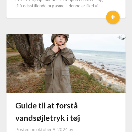
tilfredsstillende orgasme. I denne artikel vil…
+
Guide til at forstå
vandsøjletryk i tøj
Posted on
oktober 9, 2024
by