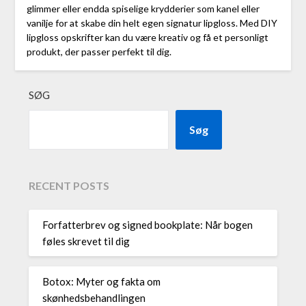
glimmer eller endda spiselige krydderier som kanel eller
vanilje for at skabe din helt egen signatur lipgloss. Med DIY
lipgloss opskrifter kan du være kreativ og få et personligt
produkt, der passer perfekt til dig.
SØG
Søg
RECENT POSTS
Forfatterbrev og signed bookplate: Når bogen
føles skrevet til dig
Botox: Myter og fakta om
skønhedsbehandlingen