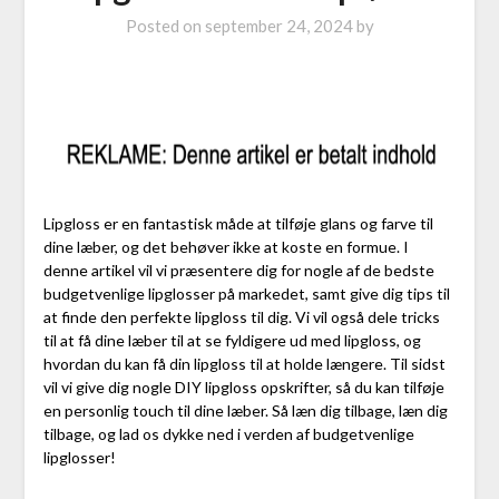
Posted on
september 24, 2024
by
Lipgloss er en fantastisk måde at tilføje glans og farve til
dine læber, og det behøver ikke at koste en formue. I
denne artikel vil vi præsentere dig for nogle af de bedste
budgetvenlige lipglosser på markedet, samt give dig tips til
at finde den perfekte lipgloss til dig. Vi vil også dele tricks
til at få dine læber til at se fyldigere ud med lipgloss, og
hvordan du kan få din lipgloss til at holde længere. Til sidst
vil vi give dig nogle DIY lipgloss opskrifter, så du kan tilføje
en personlig touch til dine læber. Så læn dig tilbage, læn dig
tilbage, og lad os dykke ned i verden af budgetvenlige
lipglosser!