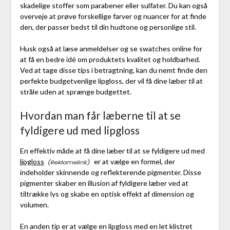
skadelige stoffer som parabener eller sulfater. Du kan også
overveje at prøve forskellige farver og nuancer for at finde
den, der passer bedst til din hudtone og personlige stil.
Husk også at læse anmeldelser og se swatches online for
at få en bedre idé om produktets kvalitet og holdbarhed.
Ved at tage disse tips i betragtning, kan du nemt finde den
perfekte budgetvenlige lipgloss, der vil få dine læber til at
stråle uden at sprænge budgettet.
Hvordan man får læberne til at se
fyldigere ud med lipgloss
En effektiv måde at få dine læber til at se fyldigere ud med
lipgloss
er at vælge en formel, der
indeholder skinnende og reflekterende pigmenter. Disse
pigmenter skaber en illusion af fyldigere læber ved at
tiltrække lys og skabe en optisk effekt af dimension og
volumen.
En anden tip er at vælge en lipgloss med en let klistret