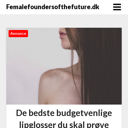
Femalefoundersofthefuture.dk
Annonce
De bedste budgetvenlige
lipglosser du skal prøve