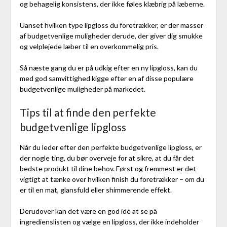
og behagelig konsistens, der ikke føles klæbrig på læberne.
Uanset hvilken type lipgloss du foretrækker, er der masser
af budgetvenlige muligheder derude, der giver dig smukke
og velplejede læber til en overkommelig pris.
Så næste gang du er på udkig efter en ny lipgloss, kan du
med god samvittighed kigge efter en af disse populære
budgetvenlige muligheder på markedet.
Tips til at finde den perfekte
budgetvenlige lipgloss
Når du leder efter den perfekte budgetvenlige lipgloss, er
der nogle ting, du bør overveje for at sikre, at du får det
bedste produkt til dine behov. Først og fremmest er det
vigtigt at tænke over hvilken finish du foretrækker – om du
er til en mat, glansfuld eller shimmerende effekt.
Derudover kan det være en god idé at se på
ingredienslisten og vælge en lipgloss, der ikke indeholder