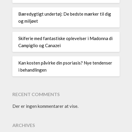
Bæredygtigt undertøj: De bedste mærker til dig
og miljøet
Skiferie med fantastiske oplevelser i Madonna di
Campiglio og Canazei
Kan kosten påvirke din psoriasis? Nye tendenser
i behandlingen
RECENT COMMENTS
Der er ingen kommentarer at vise.
ARCHIVES