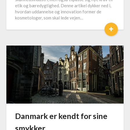
etik og bæredygtighed. Denne artikel dykker ned i,
hvordan uddannelse og innovation former de
kosmetologer, som skal lede vejen…
+
Danmark er kendt for sine
smykker