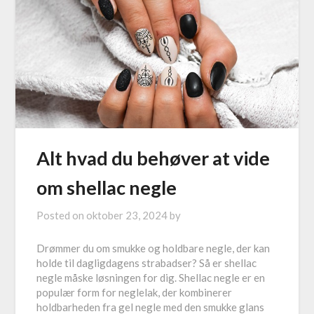
Alt hvad du behøver at vide
om shellac negle
Posted on
oktober 23, 2024
by
Drømmer du om smukke og holdbare negle, der kan
holde til dagligdagens strabadser? Så er shellac
negle måske løsningen for dig. Shellac negle er en
populær form for neglelak, der kombinerer
holdbarheden fra gel negle med den smukke glans