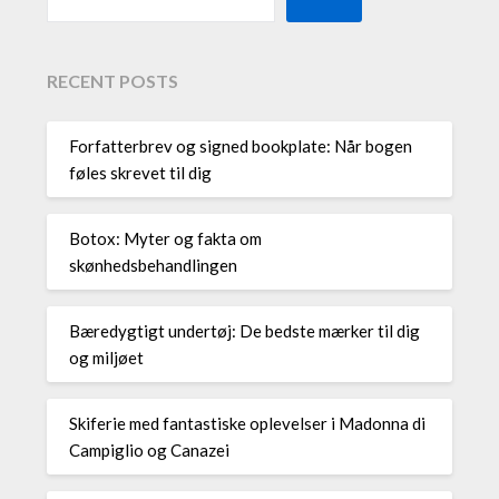
RECENT POSTS
Forfatterbrev og signed bookplate: Når bogen
føles skrevet til dig
Botox: Myter og fakta om
skønhedsbehandlingen
Bæredygtigt undertøj: De bedste mærker til dig
og miljøet
Skiferie med fantastiske oplevelser i Madonna di
Campiglio og Canazei