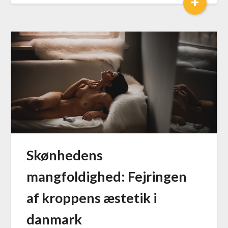
+
Skønhedens
mangfoldighed: Fejringen
af kroppens æstetik i
danmark