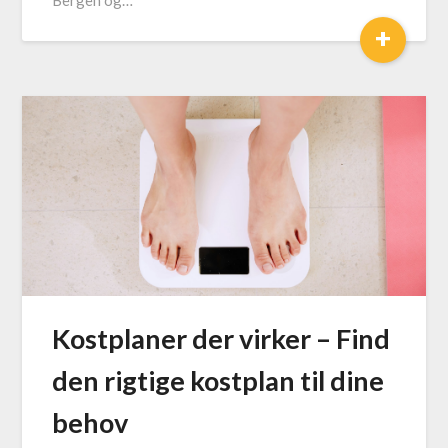
Bergen og…
+
Kostplaner der virker – Find
den rigtige kostplan til dine
behov