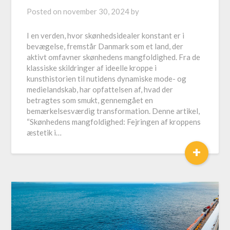
Posted on
november 30, 2024
by
I en verden, hvor skønhedsidealer konstant er i
bevægelse, fremstår Danmark som et land, der
aktivt omfavner skønhedens mangfoldighed. Fra de
klassiske skildringer af ideelle kroppe i
kunsthistorien til nutidens dynamiske mode- og
medielandskab, har opfattelsen af, hvad der
betragtes som smukt, gennemgået en
bemærkelsesværdig transformation. Denne artikel,
“Skønhedens mangfoldighed: Fejringen af kroppens
æstetik i…
+