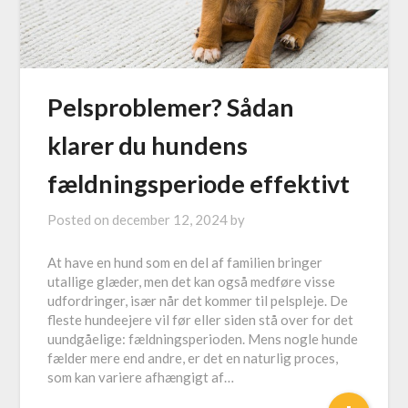
Pelsproblemer? Sådan
klarer du hundens
fældningsperiode effektivt
Posted on
december 12, 2024
by
At have en hund som en del af familien bringer
utallige glæder, men det kan også medføre visse
udfordringer, især når det kommer til pelspleje. De
fleste hundeejere vil før eller siden stå over for det
uundgåelige: fældningsperioden. Mens nogle hunde
fælder mere end andre, er det en naturlig proces,
som kan variere afhængigt af…