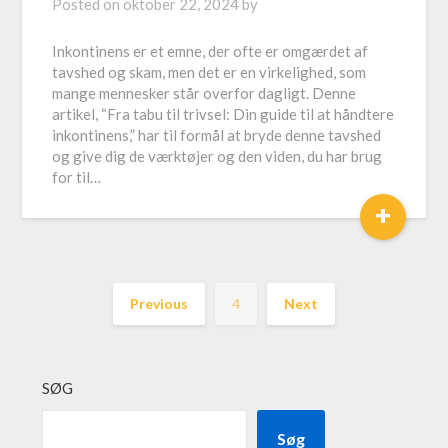
Posted on
oktober 22, 2024
by
Inkontinens er et emne, der ofte er omgærdet af
tavshed og skam, men det er en virkelighed, som
mange mennesker står overfor dagligt. Denne
artikel, “Fra tabu til trivsel: Din guide til at håndtere
inkontinens,” har til formål at bryde denne tavshed
og give dig de værktøjer og den viden, du har brug
for til…
+
Previous
4
Next
SØG
Søg