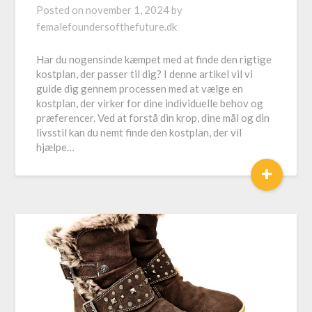
Posted on
november 1, 2024
by
femalefoundersofthefuture.dk
Har du nogensinde kæmpet med at finde den rigtige
kostplan, der passer til dig? I denne artikel vil vi
guide dig gennem processen med at vælge en
kostplan, der virker for dine individuelle behov og
præferencer. Ved at forstå din krop, dine mål og din
livsstil kan du nemt finde den kostplan, der vil
hjælpe…
+