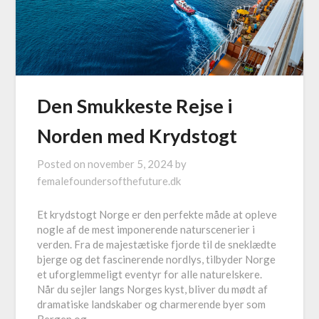
Den Smukkeste Rejse i
Norden med Krydstogt
Posted on
november 5, 2024
by
femalefoundersofthefuture.dk
Et krydstogt Norge er den perfekte måde at opleve
nogle af de mest imponerende naturscenerier i
verden. Fra de majestætiske fjorde til de sneklædte
bjerge og det fascinerende nordlys, tilbyder Norge
et uforglemmeligt eventyr for alle naturelskere.
Når du sejler langs Norges kyst, bliver du mødt af
dramatiske landskaber og charmerende byer som