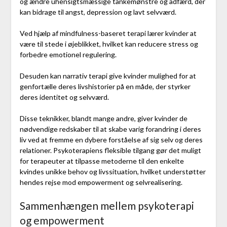
og ændre uhensigtsmæssige tankemønstre og adfærd, der
kan bidrage til angst, depression og lavt selvværd.
Ved hjælp af mindfulness-baseret terapi lærer kvinder at
være til stede i øjeblikket, hvilket kan reducere stress og
forbedre emotionel regulering.
Desuden kan narrativ terapi give kvinder mulighed for at
genfortælle deres livshistorier på en måde, der styrker
deres identitet og selvværd.
Disse teknikker, blandt mange andre, giver kvinder de
nødvendige redskaber til at skabe varig forandring i deres
liv ved at fremme en dybere forståelse af sig selv og deres
relationer. Psykoterapiens fleksible tilgang gør det muligt
for terapeuter at tilpasse metoderne til den enkelte
kvindes unikke behov og livssituation, hvilket understøtter
hendes rejse mod empowerment og selvrealisering.
Sammenhængen mellem psykoterapi
og empowerment