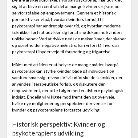
sig til at blive en central del af mange kvinders rejse mod
selvforståelse og empowerment. Gennem et historisk
perspektiv ser vi på, hvordan kvinders forhold til
psykoterapi har ændret sig over tid, og hvordan moderne
teknikker fortsat udvikler sig for at imødekomme kvinders
unikke behov. Ved at dykke ned i de mekanismer, der skaber
og opretholder negative mønstre, kan vi forstå, hvordan
psykoterapi tilbyder veje til forandring og frigørelse.
Målet med artiklen er at belyse de mange måder, hvorpå
psykoterapi kan styrke kvinder, både på individuelt og
samfundsmæssigt niveau. Vi vil udforske de teknikker, der
anvendes i terapeutiske forløb, og diskutere den
empowerment, der ofte følger med en dybere psykologisk
indsigt. Endelig vil vi kigge mod fremtiden og overveje,
hvilke nye muligheder og perspektiver der venter for
kvinder og psykoterapiens fortsatte udvikling.
Historisk perspektiv: Kvinder og
psykoterapiens udvikling