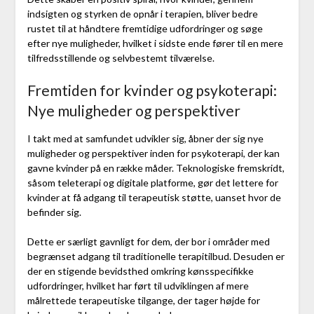
indsigten og styrken de opnår i terapien, bliver bedre
rustet til at håndtere fremtidige udfordringer og søge
efter nye muligheder, hvilket i sidste ende fører til en mere
tilfredsstillende og selvbestemt tilværelse.
Fremtiden for kvinder og psykoterapi:
Nye muligheder og perspektiver
I takt med at samfundet udvikler sig, åbner der sig nye
muligheder og perspektiver inden for psykoterapi, der kan
gavne kvinder på en række måder. Teknologiske fremskridt,
såsom teleterapi og digitale platforme, gør det lettere for
kvinder at få adgang til terapeutisk støtte, uanset hvor de
befinder sig.
Dette er særligt gavnligt for dem, der bor i områder med
begrænset adgang til traditionelle terapitilbud. Desuden er
der en stigende bevidsthed omkring kønsspecifikke
udfordringer, hvilket har ført til udviklingen af mere
målrettede terapeutiske tilgange, der tager højde for