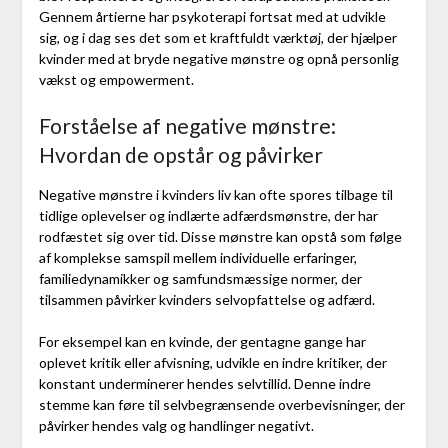
Gennem årtierne har psykoterapi fortsat med at udvikle
sig, og i dag ses det som et kraftfuldt værktøj, der hjælper
kvinder med at bryde negative mønstre og opnå personlig
vækst og empowerment.
Forståelse af negative mønstre:
Hvordan de opstår og påvirker
Negative mønstre i kvinders liv kan ofte spores tilbage til
tidlige oplevelser og indlærte adfærdsmønstre, der har
rodfæstet sig over tid. Disse mønstre kan opstå som følge
af komplekse samspil mellem individuelle erfaringer,
familiedynamikker og samfundsmæssige normer, der
tilsammen påvirker kvinders selvopfattelse og adfærd.
For eksempel kan en kvinde, der gentagne gange har
oplevet kritik eller afvisning, udvikle en indre kritiker, der
konstant underminerer hendes selvtillid. Denne indre
stemme kan føre til selvbegrænsende overbevisninger, der
påvirker hendes valg og handlinger negativt.