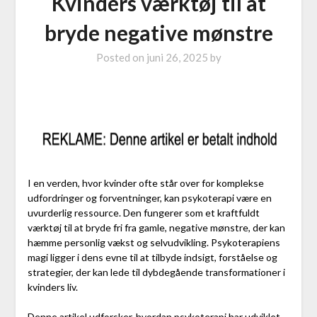
Kvinders værktøj til at
bryde negative mønstre
Posted on
juni 26, 2025
by
I en verden, hvor kvinder ofte står over for komplekse
udfordringer og forventninger, kan psykoterapi være en
uvurderlig ressource. Den fungerer som et kraftfuldt
værktøj til at bryde fri fra gamle, negative mønstre, der kan
hæmme personlig vækst og selvudvikling. Psykoterapiens
magi ligger i dens evne til at tilbyde indsigt, forståelse og
strategier, der kan lede til dybdegående transformationer i
kvinders liv.
Denne artikel udforsker, hvordan psykoterapi har udviklet