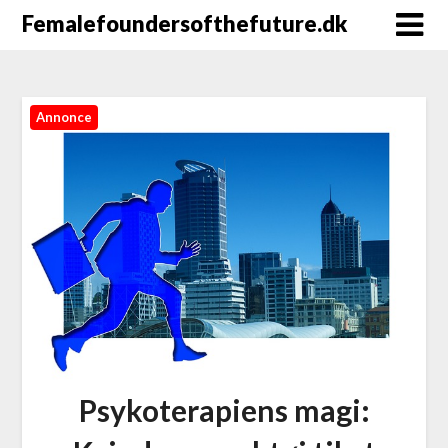
Femalefoundersofthefuture.dk
Annonce
Psykoterapiens magi: