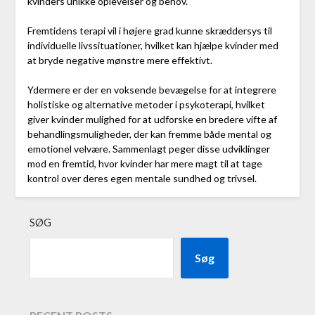
kvinders unikke oplevelser og behov.
Fremtidens terapi vil i højere grad kunne skræddersys til
individuelle livssituationer, hvilket kan hjælpe kvinder med
at bryde negative mønstre mere effektivt.
Ydermere er der en voksende bevægelse for at integrere
holistiske og alternative metoder i psykoterapi, hvilket
giver kvinder mulighed for at udforske en bredere vifte af
behandlingsmuligheder, der kan fremme både mental og
emotionel velvære. Sammenlagt peger disse udviklinger
mod en fremtid, hvor kvinder har mere magt til at tage
kontrol over deres egen mentale sundhed og trivsel.
SØG
Søg