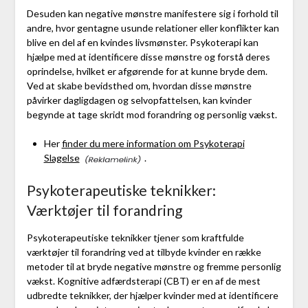
Desuden kan negative mønstre manifestere sig i forhold til
andre, hvor gentagne usunde relationer eller konflikter kan
blive en del af en kvindes livsmønster. Psykoterapi kan
hjælpe med at identificere disse mønstre og forstå deres
oprindelse, hvilket er afgørende for at kunne bryde dem.
Ved at skabe bevidsthed om, hvordan disse mønstre
påvirker dagligdagen og selvopfattelsen, kan kvinder
begynde at tage skridt mod forandring og personlig vækst.
Her
finder du mere information om Psykoterapi
Slagelse
.
Psykoterapeutiske teknikker:
Værktøjer til forandring
Psykoterapeutiske teknikker tjener som kraftfulde
værktøjer til forandring ved at tilbyde kvinder en række
metoder til at bryde negative mønstre og fremme personlig
vækst. Kognitive adfærdsterapi (CBT) er en af de mest
udbredte teknikker, der hjælper kvinder med at identificere