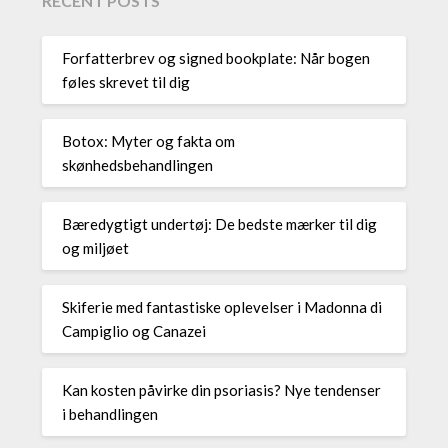
RECENT POSTS
Forfatterbrev og signed bookplate: Når bogen
føles skrevet til dig
Botox: Myter og fakta om
skønhedsbehandlingen
Bæredygtigt undertøj: De bedste mærker til dig
og miljøet
Skiferie med fantastiske oplevelser i Madonna di
Campiglio og Canazei
Kan kosten påvirke din psoriasis? Nye tendenser
i behandlingen