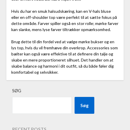
Hvis du har en smuk halsudskæring, kan en V-hals bluse
eller en off-shoulder top være perfekt til at sætte fokus på
dette område. Farver spiller også en stor rolle; mørke farver
kan slanke, mens lyse farver tiltrækker opmærksomhed.
Brug dette til din fordel ved at vælge mørke bukser og en
lys top, hvis du vil fremhæve din overkrop. Accessories som
bælter kan også være effektive til at definere din talje og
skabe en mere proportioneret silhuet. Det handler om at
skabe balance og harmoni i dit outfit, så du både føler dig
komfortabel og selvsikker.
SØG
Søg
RECENT POSTS