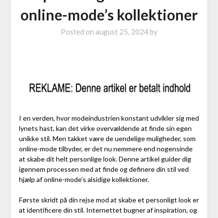
online-mode’s kollektioner
Posted on
august 25, 2024
by
I en verden, hvor modeindustrien konstant udvikler sig med
lynets hast, kan det virke overvældende at finde sin egen
unikke stil. Men takket være de uendelige muligheder, som
online-mode tilbyder, er det nu nemmere end nogensinde
at skabe dit helt personlige look. Denne artikel guider dig
igennem processen med at finde og definere din stil ved
hjælp af online-mode’s alsidige kollektioner.
Første skridt på din rejse mod at skabe et personligt look er
at identificere din stil. Internettet bugner af inspiration, og