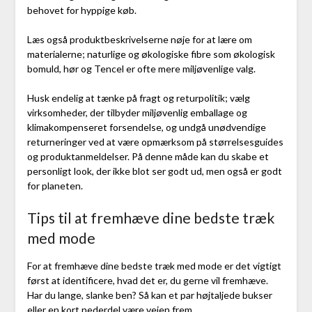
behovet for hyppige køb.
Læs også produktbeskrivelserne nøje for at lære om
materialerne; naturlige og økologiske fibre som økologisk
bomuld, hør og Tencel er ofte mere miljøvenlige valg.
Husk endelig at tænke på fragt og returpolitik; vælg
virksomheder, der tilbyder miljøvenlig emballage og
klimakompenseret forsendelse, og undgå unødvendige
returneringer ved at være opmærksom på størrelsesguides
og produktanmeldelser. På denne måde kan du skabe et
personligt look, der ikke blot ser godt ud, men også er godt
for planeten.
Tips til at fremhæve dine bedste træk
med mode
For at fremhæve dine bedste træk med mode er det vigtigt
først at identificere, hvad det er, du gerne vil fremhæve.
Har du lange, slanke ben? Så kan et par højtaljede bukser
eller en kort nederdel være vejen frem.