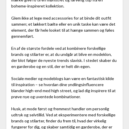
boheme-inspireret kollektion.
Glem ikke at lege med accessories for at binde dit outfit
sammen; et lækkert bælte eller en unik taske kan være det
element, der får hele looket til at hænge sammen og føles
gennemført.
En af de største fordele ved at kombinere forskellige
brands og stilarter er, at du undgår at blive en modeklon,
der blot følger de nyeste trends slavisk. I stedet skaber du
en garderobe og en stil, der er helt din egen.
Sociale medier og modeblogs kan være en fantastisk kilde
til inspiration – se hvordan dine yndlingsinfluencere
blander high-end med high street, og lad dig inspirere til at
prøve nye og uventede kombinationer.
Husk, at mode først og fremmest handler om personlig
udtryk og selvtillid. Ved at eksperimentere med forskellige
brands og stilarter, finder du frem til, hvad der virkelig
fungerer for dig, og skaber samtidig en garderobe, der er