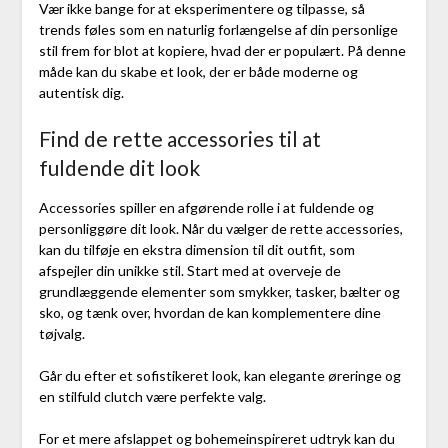
Vær ikke bange for at eksperimentere og tilpasse, så
trends føles som en naturlig forlængelse af din personlige
stil frem for blot at kopiere, hvad der er populært. På denne
måde kan du skabe et look, der er både moderne og
autentisk dig.
Find de rette accessories til at
fuldende dit look
Accessories spiller en afgørende rolle i at fuldende og
personliggøre dit look. Når du vælger de rette accessories,
kan du tilføje en ekstra dimension til dit outfit, som
afspejler din unikke stil. Start med at overveje de
grundlæggende elementer som smykker, tasker, bælter og
sko, og tænk over, hvordan de kan komplementere dine
tøjvalg.
Går du efter et sofistikeret look, kan elegante øreringe og
en stilfuld clutch være perfekte valg.
For et mere afslappet og bohemeinspireret udtryk kan du