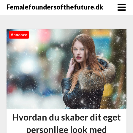
Femalefoundersofthefuture.dk
Annonce
Hvordan du skaber dit eget
personlige look med