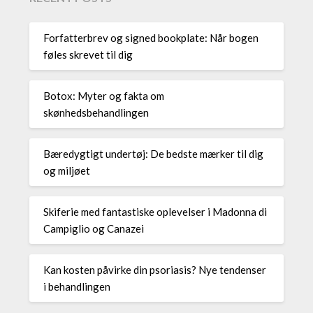
Forfatterbrev og signed bookplate: Når bogen
føles skrevet til dig
Botox: Myter og fakta om
skønhedsbehandlingen
Bæredygtigt undertøj: De bedste mærker til dig
og miljøet
Skiferie med fantastiske oplevelser i Madonna di
Campiglio og Canazei
Kan kosten påvirke din psoriasis? Nye tendenser
i behandlingen