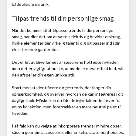
både alsidig og unik.
Tilpas trends til din personlige smag
Når det kommer til at tilpasse trends til din personlige
smag, handler det om at være selektiv og bevidst omkring,
hvilke elementer der virkelig taler til dig og passer ind i din
eksisterende garderobe.
Det er let at blive fanget af sæsonens hotteste nyheder,
men det er vigtigt at huske, at mode er mest effektfuld, når
den afspejler din egen unikke stil.
Start med at identificere nøgletrends, der fanger din
opmærksomhed, og overvej, hvordan de kan integreres i dit
daglige look. Måske kan du lide de iøjnefaldende farver fra
en ny kollektion, men foretrækker en mere neutral palet til
hverdag.
I så fald kan du vælge at inkorporere trends i mindre doser,
såsom gennem accessories eller enkelte statement pieces.