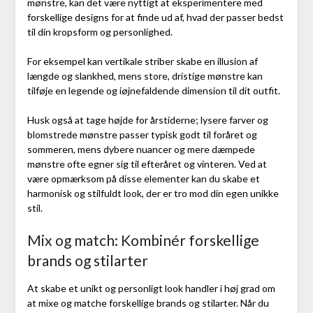
mønstre, kan det være nyttigt at eksperimentere med
forskellige designs for at finde ud af, hvad der passer bedst
til din kropsform og personlighed.
For eksempel kan vertikale striber skabe en illusion af
længde og slankhed, mens store, dristige mønstre kan
tilføje en legende og iøjnefaldende dimension til dit outfit.
Husk også at tage højde for årstiderne; lysere farver og
blomstrede mønstre passer typisk godt til foråret og
sommeren, mens dybere nuancer og mere dæmpede
mønstre ofte egner sig til efteråret og vinteren. Ved at
være opmærksom på disse elementer kan du skabe et
harmonisk og stilfuldt look, der er tro mod din egen unikke
stil.
Mix og match: Kombinér forskellige
brands og stilarter
At skabe et unikt og personligt look handler i høj grad om
at mixe og matche forskellige brands og stilarter. Når du