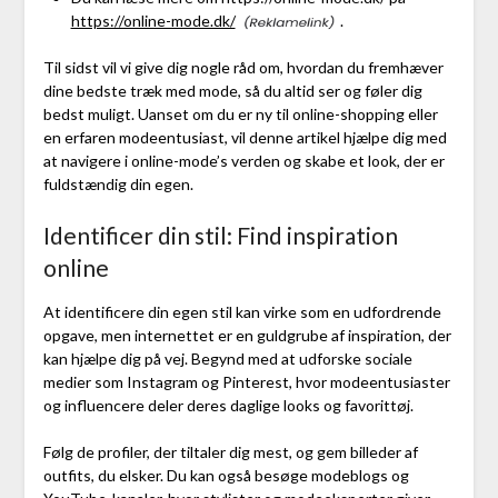
https://online-mode.dk/
.
Til sidst vil vi give dig nogle råd om, hvordan du fremhæver
dine bedste træk med mode, så du altid ser og føler dig
bedst muligt. Uanset om du er ny til online-shopping eller
en erfaren modeentusiast, vil denne artikel hjælpe dig med
at navigere i online-mode’s verden og skabe et look, der er
fuldstændig din egen.
Identificer din stil: Find inspiration
online
At identificere din egen stil kan virke som en udfordrende
opgave, men internettet er en guldgrube af inspiration, der
kan hjælpe dig på vej. Begynd med at udforske sociale
medier som Instagram og Pinterest, hvor modeentusiaster
og influencere deler deres daglige looks og favorittøj.
Følg de profiler, der tiltaler dig mest, og gem billeder af
outfits, du elsker. Du kan også besøge modeblogs og