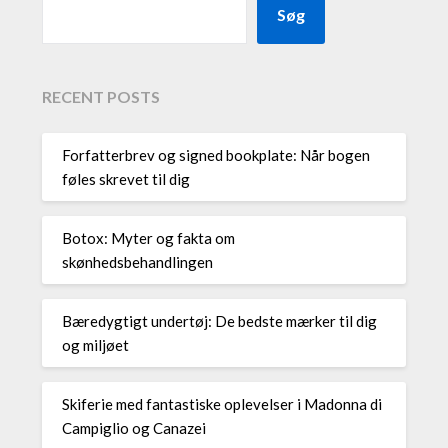
Søg
RECENT POSTS
Forfatterbrev og signed bookplate: Når bogen
føles skrevet til dig
Botox: Myter og fakta om
skønhedsbehandlingen
Bæredygtigt undertøj: De bedste mærker til dig
og miljøet
Skiferie med fantastiske oplevelser i Madonna di
Campiglio og Canazei