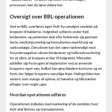
processen, kan du læse videre her.
Oversigt over BBL-operationen
Ved en BBL overføres eget fedt fra udvalgte områder på
kroppen til balderne. Indgrebet udføres under fuld
bedøvelse, og patienten skal ofte forberede sig gennem
faste, medicinjustering og konsultation med kirurg og
narkoselæge. Derudover kan det være nødvendigt med
forundersøgelser såsom blodprøver og helbredsvurdering
for at sikre, at kroppen er klar til indgrebet. Metoden
adskiller sig fra brugen af implantater ved at anvende
kroppens eget væv, hvilket kan give blødere konturer og en
form, der følger kroppens naturlige linjer. Helingstiden kan
variere, men mange vil opleve, at hævelse og blå mærker
aftager over nogle uger.
Hvordan operationen udføres
Operationen indledes med markering af de områder, hvor
fedt skal fjernes og transplanteres.