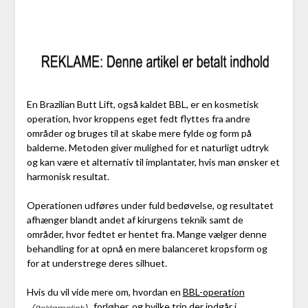
En Brazilian Butt Lift, også kaldet BBL, er en kosmetisk
operation, hvor kroppens eget fedt flyttes fra andre
områder og bruges til at skabe mere fylde og form på
balderne. Metoden giver mulighed for et naturligt udtryk
og kan være et alternativ til implantater, hvis man ønsker et
harmonisk resultat.
Operationen udføres under fuld bedøvelse, og resultatet
afhænger blandt andet af kirurgens teknik samt de
områder, hvor fedtet er hentet fra. Mange vælger denne
behandling for at opnå en mere balanceret kropsform og
for at understrege deres silhuet.
Hvis du vil vide mere om, hvordan en
BBL-operation
forløber, og hvilke trin der indgår i