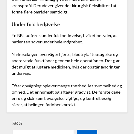
kropsprofil. Derudover giver det kirurgisk fleksibilitet i at
forme flere områder samtidigt.
Under fuld bedøvelse
En BBL udføres under fuld bedøvelse, hvilket betyder, at
patienten sover under hele indgrebet.
Narkoselægen overvåger hjerte, blodtryk, iltoptagelse og
andre vitale funktioner gennem hele operationen. Det gør
det muligt at justere medicinen, hvis der opstår ændringer
undervejs.
Efter opvågning oplever mange træthed, let svimmelhed og
ømhed. Det er normalt og aftager gradvist. De første dage
er ro og skånsom bevægelse vigtige, og kontrolbesøg
sikrer, at helingen forløber korrekt.
SØG